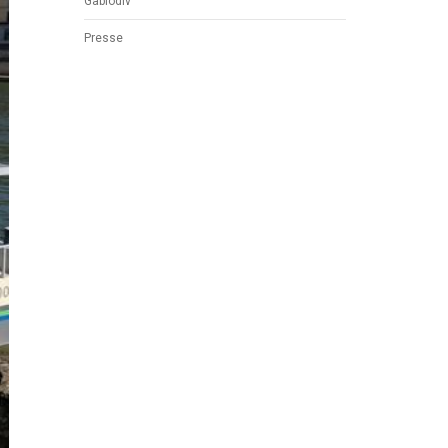
Gabiodiv
Presse