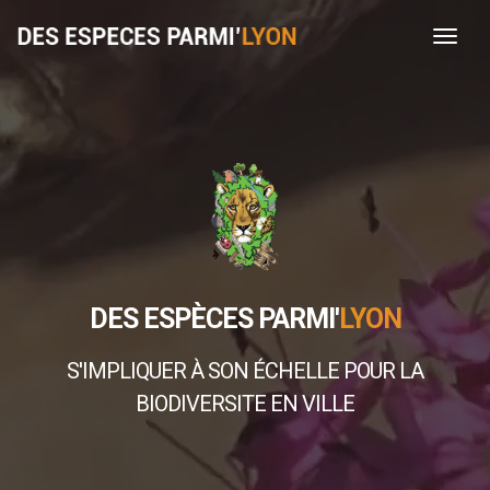
toggl
DES ESPÈCES PARMI'
LYON
S'IMPLIQUER À SON ÉCHELLE POUR LA
BIODIVERSITE EN VILLE