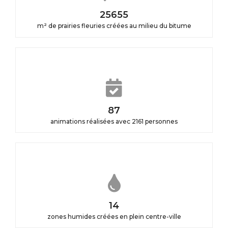
28505
m² de prairies fleuries créées au milieu du bitume
97
animations réalisées avec 2161 personnes
16
zones humides créées en plein centre-ville