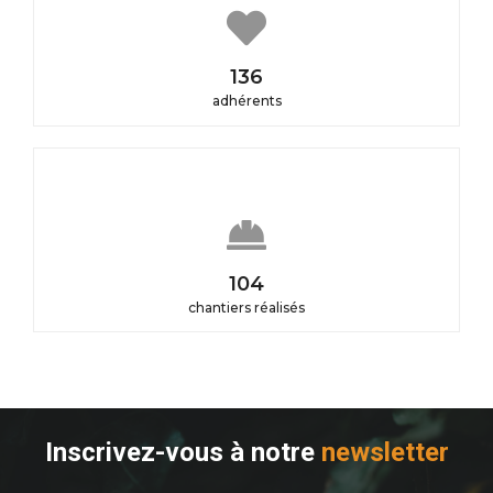
151
adhérents
115
chantiers réalisés
Inscrivez-vous à notre
newsletter