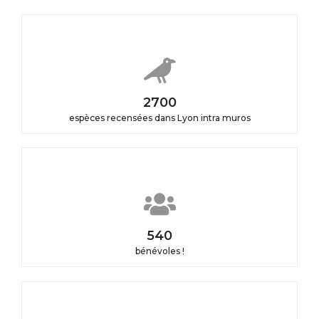
3000
espèces recensées dans Lyon intra muros
600
bénévoles !