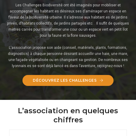
Les Challenges Biodiversité ont été imaginés pour mobiliser et
accompagner les habitant.es désireux.ses d’aménager un espace en
faveur de la biodiversité urbaine. Il s’adresse aux habitant.es de jardins
privés, d’habitats collectifs, de jardins partagés etc. . Il suffit de quelques
mètres carrés pour transformer une cour ou un espace vert en petit îlot
pour la faune et la flore sauvages.
L'association propose son aide (conseil, matériels, plants, formations,
diagnostics) à chaque personne désirant accueillir une haie, une mare,
une façade végétalisée ou en changeant sa gestion. De nombreux.ses
lyonnais.es se sont déjà lancé.es dans l’aventure, rejoignez-nous !
DÉCOUVREZ LES CHALLENGES
L’association en quelques
chiffres